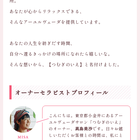
所。
あなたが心からリラックスできる、
そんなアーユルヴェーダを提供しています。
あなたの人生を紡ぎだす時間、
自分へ還るきっかけの場所になれたら嬉しいな。
そんな想いから、【つむぎのいえ】と名付けました。
オーナーセラピストプロフィール
こんにちは。東京都小金井にあるアー
ユルヴェーダサロン「つむぎのいえ」
のオーナー、
高島美沙
です。日々お越
しいただくお客様との時間は、私にと