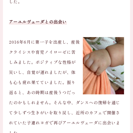
した。
アーユルヴェーダとの出会い
2016年6月に第一子を出産し、産後
クライシスや育児ノイローゼに苦
しみました。ポジティブな性格が
災いし、自覚が遅れましたが、体
も心も疲れ果てていました。振り
返ると、あの時期は産後うつだっ
たのかもしれません。そんな中、ダンスへの復帰を通じ
て少しずつ生きがいを取り戻し、近所のカフェで開催さ
れていた子連れヨガで再びアーユルヴェーダに出会いま
した。