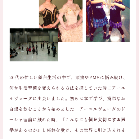
20代の忙しい舞台生活の中で、頭痛やPMSに悩み続け、
何か生活習慣を変えられる方法を探していた時にアーユ
ルヴェーダに出会いました。初めは本で学び、簡単なお
白湯を飲むことから始めました。アーユルヴェーダのド
ーシャ理論に触れた時、『こんなにも
個を大切にする医
学
があるのか』と感銘を受け、その世界に引き込まれま