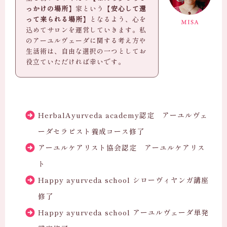
っかけの場所
】家という【
安心して還
って来られる場所
】となるよう、心を
込めてサロンを運営していきます。私
のアーユルヴェーダに関する考え方や
生活術は、自由な選択の一つとしてお
役立ていただければ幸いです。
HerbalAyurveda academy認定 アーユルヴェ
ーダセラピスト養成コース修了
アーユルケアリスト協会認定 アーユルケアリス
ト
Happy ayurveda school シローヴィヤンガ講座
修了
Happy ayurveda school アーユルヴェーダ単発