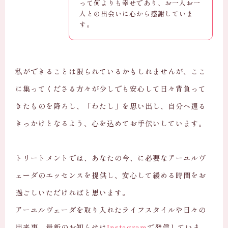
って何よりも幸せであり、お一人お一
人との出会いに心から感謝していま
す。
私ができることは限られているかもしれませんが、ここ
に集ってくださる方々が少しでも安心して日々背負って
きたものを降ろし、「わたし」を思い出し、自分へ還る
きっかけとなるよう、心を込めてお手伝いしています。
トリートメントでは、あなたの今、に必要なアーユルヴ
ェーダのエッセンスを提供し、安心して緩める時間をお
過ごしいただければと思います。
アーユルヴェーダを取り入れたライフスタイルや日々の
出来事、最新のお知らせは
Instagram
で発信していま